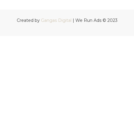
Created by
Gangas Digital
| We Run Ads © 2023