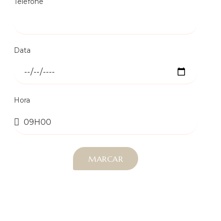
Telefone
Data
Hora
MARCAR