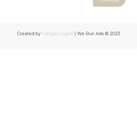
Created by
Gangas Digital
| We Run Ads © 2023