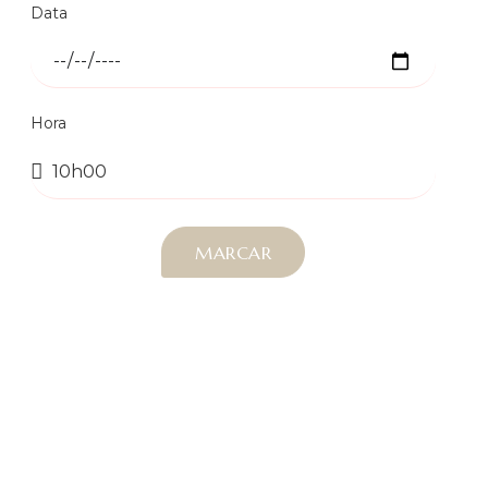
Data
Hora
MARCAR