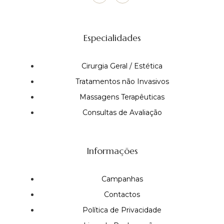
Especialidades
Cirurgia Geral / Estética
Tratamentos não Invasivos
Massagens Terapêuticas
Consultas de Avaliação
Informações
Campanhas
Contactos
Política de Privacidade