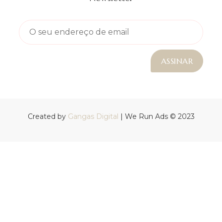
Created by
Gangas Digital
| We Run Ads © 2023