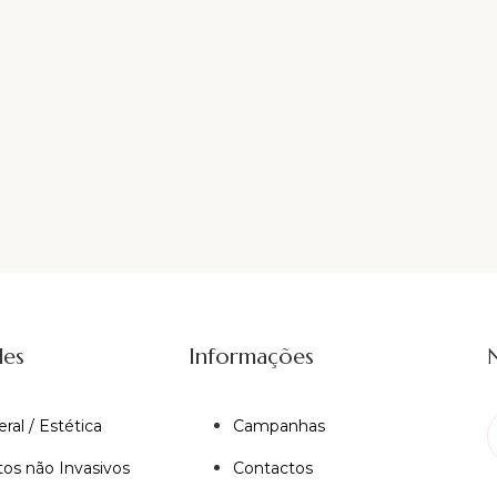
des
Informações
eral / Estética
Campanhas
os não Invasivos
Contactos