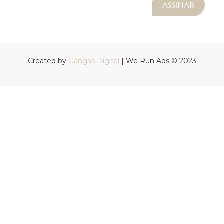
Created by
Gangas Digital
| We Run Ads © 2023