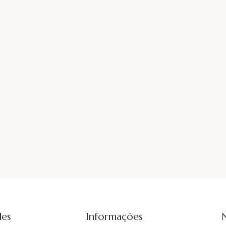
des
Informações