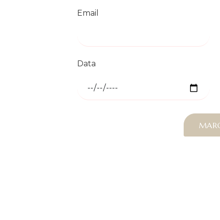
Email
Data
MAR