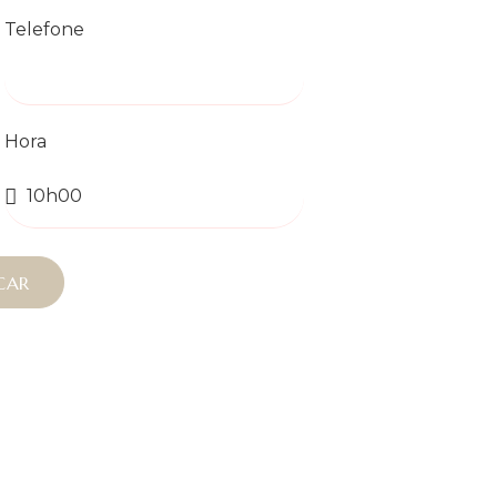
Telefone
Hora
CAR