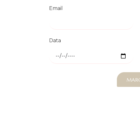
Email
Data
MAR