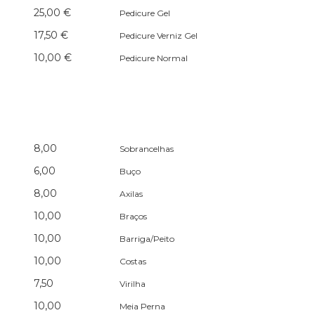
25,00 €
Pedicure Gel
17,50 €
Pedicure Verniz Gel
10,00 €
Pedicure Normal
8,00
Sobrancelhas
6,00
Buço
8,00
Axilas
10,00
Braços
10,00
Barriga/Peito
10,00
Costas
7,50
Virilha
10,00
Meia Perna