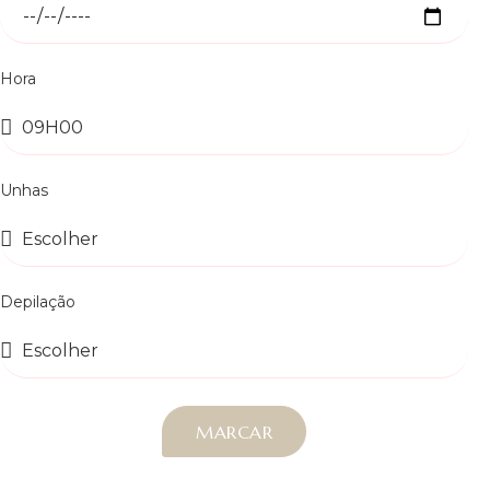
Hora
Unhas
Depilação
MARCAR