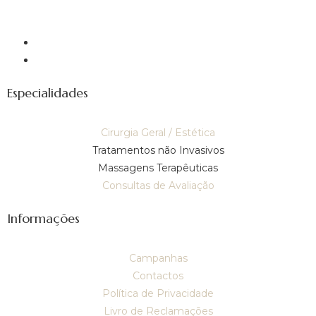
Especialidades
Cirurgia Geral / Estética
Tratamentos não Invasivos
Massagens Terapêuticas
Consultas de Avaliação
Informações
Campanhas
Contactos
Política de Privacidade
Livro de Reclamações