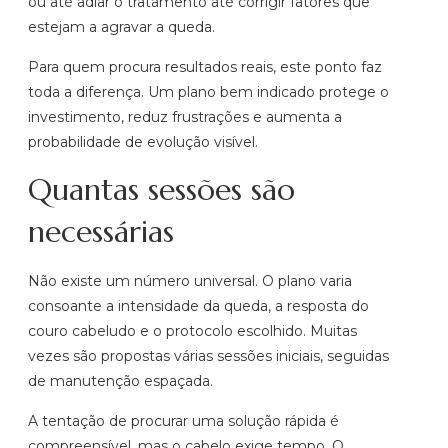
ou até adiar o tratamento até corrigir fatores que
estejam a agravar a queda.
Para quem procura resultados reais, este ponto faz
toda a diferença. Um plano bem indicado protege o
investimento, reduz frustrações e aumenta a
probabilidade de evolução visível.
Quantas sessões são
necessárias
Não existe um número universal. O plano varia
consoante a intensidade da queda, a resposta do
couro cabeludo e o protocolo escolhido. Muitas
vezes são propostas várias sessões iniciais, seguidas
de manutenção espaçada.
A tentação de procurar uma solução rápida é
compreensível, mas o cabelo exige tempo. O