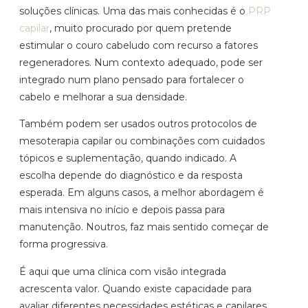
soluções clínicas. Uma das mais conhecidas é o
PRP
capilar
, muito procurado por quem pretende
estimular o couro cabeludo com recurso a fatores
regeneradores. Num contexto adequado, pode ser
integrado num plano pensado para fortalecer o
cabelo e melhorar a sua densidade.
Também podem ser usados outros protocolos de
mesoterapia capilar ou combinações com cuidados
tópicos e suplementação, quando indicado. A
escolha depende do diagnóstico e da resposta
esperada. Em alguns casos, a melhor abordagem é
mais intensiva no início e depois passa para
manutenção. Noutros, faz mais sentido começar de
forma progressiva.
É aqui que uma clínica com visão integrada
acrescenta valor. Quando existe capacidade para
avaliar diferentes necessidades estéticas e capilares