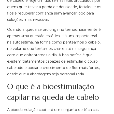
de cabelo é hoje um dos temas mais procurados por
quem quer travar a perda de densidade, fortalecer os
fios e recuperar confiança sem avançar logo para
soluções mais invasivas.
Quando a queda se prolonga no tempo, raramente é
apenas uma questão estética. Há um impacto real
na autoestima, na forma como penteamos o cabelo,
no volume que tentamos criar e até na segurança
com que enfrentamos o dia. A boa notícia é que
existem tratamentos capazes de estimular o couro
cabeludo e apoiar o crescimento de fios mais fortes,
desde que a abordagem seja personalizada.
O que é a bioestimulação
capilar na queda de cabelo
A bioestimulação capilar é um conjunto de técnicas