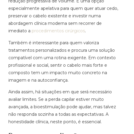
redução progressiva de volume. É uma opção
especialmente apelativa para quem quer atuar cedo,
preservar o cabelo existente e investir numa
abordagem clínica moderna sem recorrer de
imediato a
procedimentos cirúrgicos
.
Também é interessante para quem valoriza
tratamentos personalizados e procura uma solução
compatível com uma rotina exigente. Em contexto
profissional e social, sentir o cabelo mais forte e
composto tem um impacto muito concreto na
imagem e na autoconfiança.
Ainda assim, há situações em que será necessário
avaliar limites. Se a perda capilar estiver muito
avançada, a bioestimulação pode ajudar, mas talvez
não responda sozinha a todas as expectativas. A
honestidade clínica, neste ponto, é essencial.