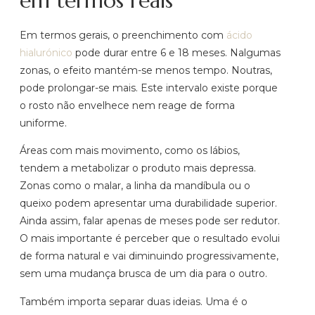
em termos reais
Em termos gerais, o preenchimento com
ácido
hialurónico
pode durar entre 6 e 18 meses. Nalgumas
zonas, o efeito mantém-se menos tempo. Noutras,
pode prolongar-se mais. Este intervalo existe porque
o rosto não envelhece nem reage de forma
uniforme.
Áreas com mais movimento, como os lábios,
tendem a metabolizar o produto mais depressa.
Zonas como o malar, a linha da mandíbula ou o
queixo podem apresentar uma durabilidade superior.
Ainda assim, falar apenas de meses pode ser redutor.
O mais importante é perceber que o resultado evolui
de forma natural e vai diminuindo progressivamente,
sem uma mudança brusca de um dia para o outro.
Também importa separar duas ideias. Uma é o