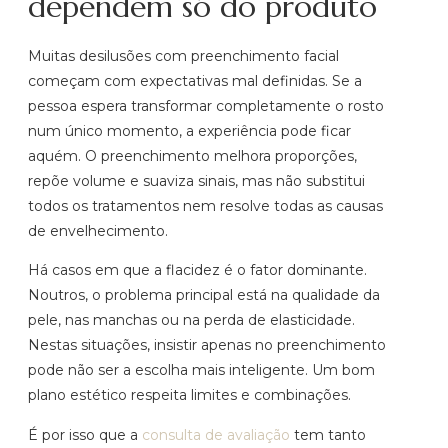
dependem só do produto
Muitas desilusões com preenchimento facial
começam com expectativas mal definidas. Se a
pessoa espera transformar completamente o rosto
num único momento, a experiência pode ficar
aquém. O preenchimento melhora proporções,
repõe volume e suaviza sinais, mas não substitui
todos os tratamentos nem resolve todas as causas
de envelhecimento.
Há casos em que a flacidez é o fator dominante.
Noutros, o problema principal está na qualidade da
pele, nas manchas ou na perda de elasticidade.
Nestas situações, insistir apenas no preenchimento
pode não ser a escolha mais inteligente. Um bom
plano estético respeita limites e combinações.
É por isso que a
consulta de avaliação
tem tanto