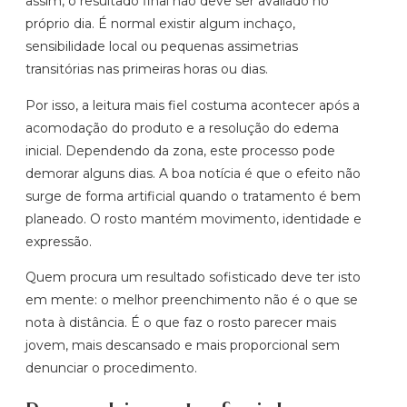
assim, o resultado final não deve ser avaliado no
próprio dia. É normal existir algum inchaço,
sensibilidade local ou pequenas assimetrias
transitórias nas primeiras horas ou dias.
Por isso, a leitura mais fiel costuma acontecer após a
acomodação do produto e a resolução do edema
inicial. Dependendo da zona, este processo pode
demorar alguns dias. A boa notícia é que o efeito não
surge de forma artificial quando o tratamento é bem
planeado. O rosto mantém movimento, identidade e
expressão.
Quem procura um resultado sofisticado deve ter isto
em mente: o melhor preenchimento não é o que se
nota à distância. É o que faz o rosto parecer mais
jovem, mais descansado e mais proporcional sem
denunciar o procedimento.