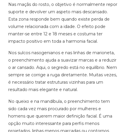
Nas maçãs do rosto, o objetivo é normalmente repor
suporte e devolver um aspeto mais descansado.
Esta zona responde bem quando existe perda de
volume relacionada com a idade. O efeito pode
manter-se entre 12 e 18 meses e costuma ter
impacto positivo em toda a harmonia facial.
Nos sulcos nasogenianos e nas linhas de marioneta,
o preenchimento ajuda a suavizar marcas e a reduzir
o ar cansado. Aqui, o segredo está no equilíbrio. Nem
sempre se corrige a ruga diretamente. Muitas vezes,
é necessário tratar estruturas vizinhas para um
resultado mais elegante e natural.
No queixo e na mandíbula, o preenchimento tem
sido cada vez mais procurado por mulheres e
homens que querem maior definição facial. É uma
opção muito interessante para perfis menos
projetados, linhas menos marcadas ou contornos