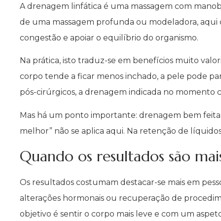
A drenagem linfática é uma massagem com manobras e
de uma massagem profunda ou modeladora, aqui o fo
congestão e apoiar o equilíbrio do organismo.
Na prática, isto traduz-se em benefícios muito val
corpo tende a ficar menos inchado, a pele pode p
pós-cirúrgicos, a drenagem indicada no momento c
Mas há um ponto importante: drenagem bem feita n
melhor” não se aplica aqui. Na retenção de líquid
Quando os resultados são mais 
Os resultados costumam destacar-se mais em pesso
alterações hormonais ou recuperação de procedim
objetivo é sentir o corpo mais leve e com um aspeto