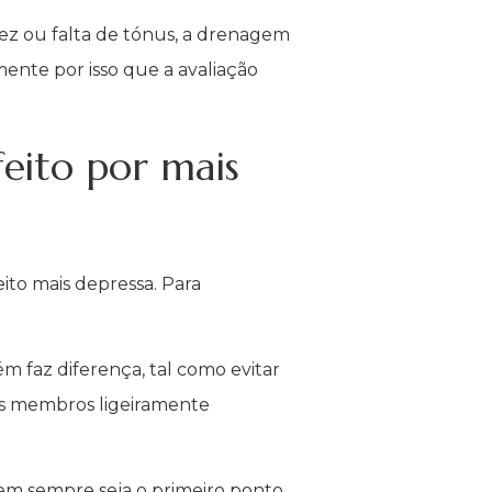
idez ou falta de tónus, a drenagem
ente por isso que a avaliação
eito por mais
to mais depressa. Para
m faz diferença, tal como evitar
os membros ligeiramente
m sempre seja o primeiro ponto