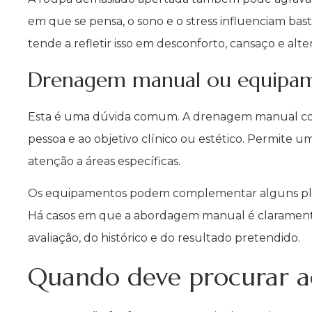
em que se pensa, o sono e o stress influenciam ba
tende a refletir isso em desconforto, cansaço e alte
Drenagem manual ou equipa
Esta é uma dúvida comum. A drenagem manual conti
pessoa e ao objetivo clínico ou estético. Permite 
atenção a áreas específicas.
Os equipamentos podem complementar alguns planos
Há casos em que a abordagem manual é claramente 
avaliação, do histórico e do resultado pretendido.
Quando deve procurar a