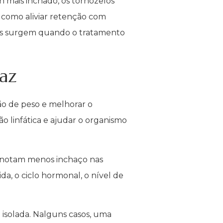
 mais inchado, os tornozelos
 como aliviar retenção com
dos surgem quando o tratamento
az
ão de peso e melhorar o
o linfática e ajudar o organismo
 notam menos inchaço nas
da, o ciclo hormonal, o nível de
isolada. Nalguns casos, uma