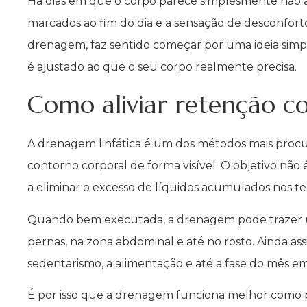
Há dias em que o corpo parece simplesmente não a
marcados ao fim do dia e a sensação de desconfort
drenagem, faz sentido começar por uma ideia simp
é ajustado ao que o seu corpo realmente precisa.
Como aliviar retenção 
A drenagem linfática é um dos métodos mais procura
contorno corporal de forma visível. O objetivo não 
a eliminar o excesso de líquidos acumulados nos te
Quando bem executada, a drenagem pode trazer u
pernas, na zona abdominal e até no rosto. Ainda assi
sedentarismo, a alimentação e até a fase do mês e
É por isso que a drenagem funciona melhor como 