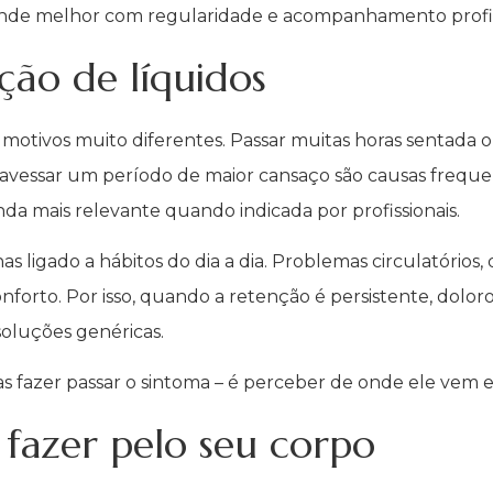
sponde melhor com regularidade e acompanhamento profis
ção de líquidos
motivos muito diferentes. Passar muitas horas sentada o
ravessar um período de maior cansaço são causas frequ
da mais relevante quando indicada por profissionais.
 ligado a hábitos do dia a dia. Problemas circulatórios, 
forto. Por isso, quando a retenção é persistente, dolor
soluções genéricas.
as fazer passar o sintoma – é perceber de onde ele vem 
fazer pelo seu corpo