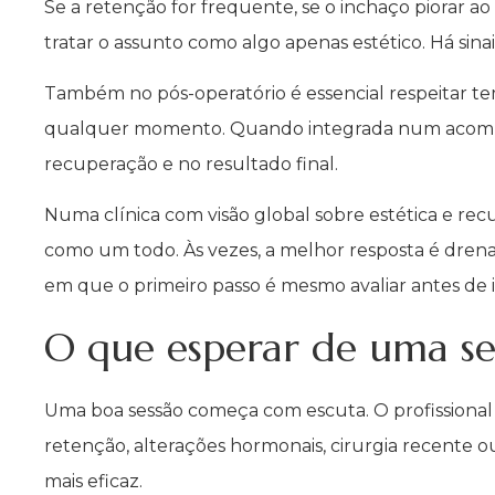
Se a retenção for frequente, se o inchaço piorar a
tratar o assunto como algo apenas estético. Há sin
Também no pós-operatório é essencial respeitar t
qualquer momento. Quando integrada num acompa
recuperação e no resultado final.
Numa clínica com visão global sobre estética e rec
como um todo. Às vezes, a melhor resposta é dren
em que o primeiro passo é mesmo avaliar antes de i
O que esperar de uma se
Uma boa sessão começa com escuta. O profissional d
retenção, alterações hormonais, cirurgia recente ou
mais eficaz.