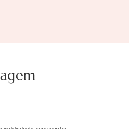
nagem