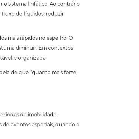
 sistema linfático. Ao contrário
fluxo de líquidos, reduzir
dos mais rápidos no espelho. O
ostuma diminuir. Em contextos
ável e organizada.
eia de que “quanto mais forte,
eríodos de imobilidade,
de eventos especiais, quando o