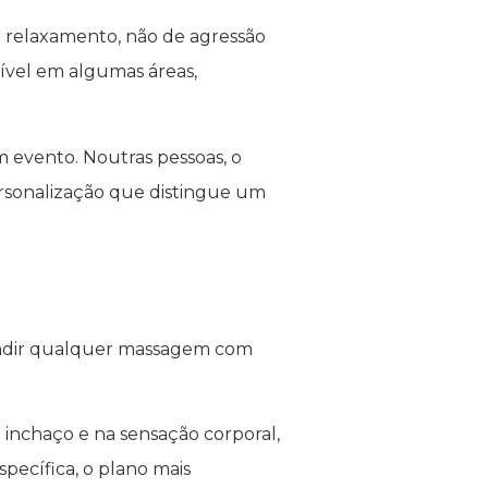
 e relaxamento, não de agressão
sível em algumas áreas,
m evento. Noutras pessoas, o
ersonalização que distingue um
fundir qualquer massagem com
inchaço e na sensação corporal,
ecífica, o plano mais