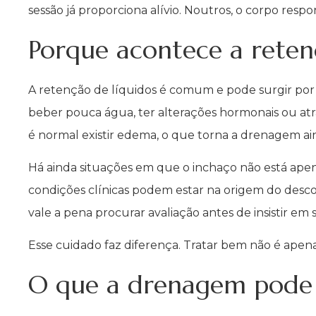
sessão já proporciona alívio. Noutros, o corpo re
Porque acontece a reten
A retenção de líquidos é comum e pode surgir por 
beber pouca água, ter alterações hormonais ou at
é normal existir edema, o que torna a drenagem ain
Há ainda situações em que o inchaço não está apenas
condições clínicas podem estar na origem do descon
vale a pena procurar avaliação antes de insistir em 
Esse cuidado faz diferença. Tratar bem não é apen
O que a drenagem pode 