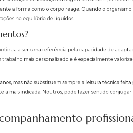
stante a forma como o corpo reage. Quando o organismo 
rações no equilíbrio de líquidos.
mentos?
nua a ser uma referência pela capacidade de adaptação
um trabalho mais personalizado e é especialmente valor
, mas não substituem sempre a leitura técnica feita p
a mais indicada. Noutros, pode fazer sentido conjugar
companhamento profission