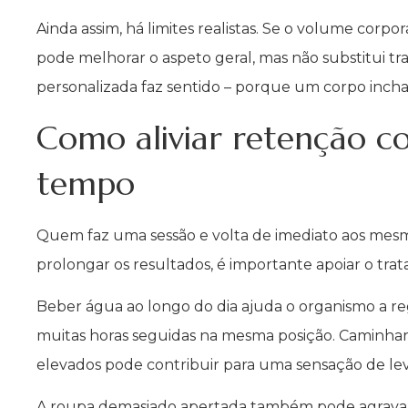
Ainda assim, há limites realistas. Se o volume corpo
pode melhorar o aspeto geral, mas não substitui tr
personalizada faz sentido – porque um corpo inc
Como aliviar retenção c
tempo
Quem faz uma sessão e volta de imediato aos mesm
prolongar os resultados, é importante apoiar o tra
Beber água ao longo do dia ajuda o organismo a reg
muitas horas seguidas na mesma posição. Caminhar
elevados pode contribuir para uma sensação de le
A roupa demasiado apertada também pode agravar 