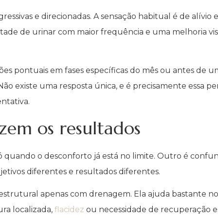
ressivas e direcionadas. A sensação habitual é de alívio
vontade de urinar com maior frequência e uma melhoria vi
sões pontuais em fases específicas do mês ou antes de u
ão existe uma resposta única, e é precisamente essa p
ntativa.
zem os resultados
 quando o desconforto já está no limite. Outro é con
etivos diferentes e resultados diferentes.
trutural apenas com drenagem. Ela ajuda bastante no 
ra localizada,
flacidez
ou necessidade de recuperação esp