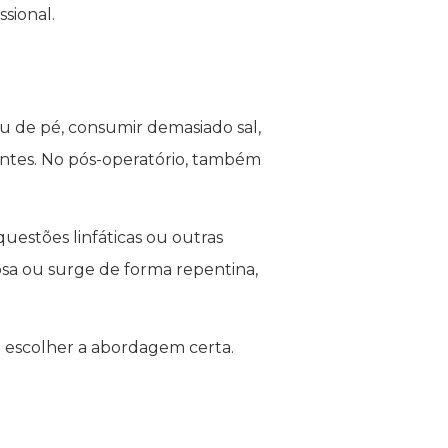
sional.
u de pé, consumir demasiado sal,
entes. No pós-operatório, também
questões linfáticas ou outras
osa ou surge de forma repentina,
e escolher a abordagem certa.