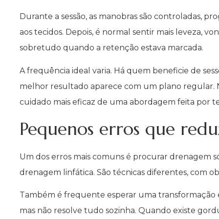
Durante a sessão, as manobras são controladas, prog
aos tecidos. Depois, é normal sentir mais leveza, 
sobretudo quando a retenção estava marcada.
A frequência ideal varia. Há quem beneficie de ses
melhor resultado aparece com um plano regular. N
cuidado mais eficaz de uma abordagem feita por te
Pequenos erros que redu
Um dos erros mais comuns é procurar drenagem só
drenagem linfática. São técnicas diferentes, com obj
Também é frequente esperar uma transformação es
mas não resolve tudo sozinha. Quando existe gordu