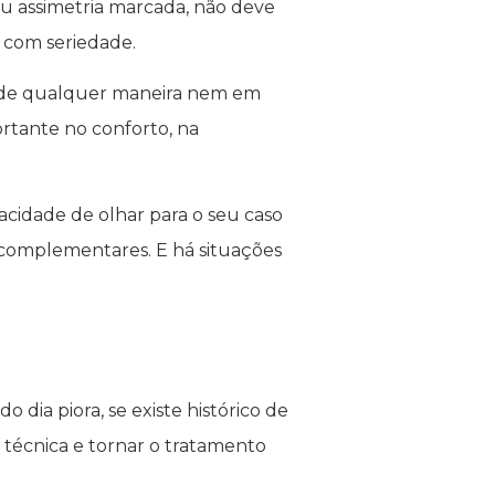
 ou assimetria marcada, não deve
s com seriedade.
az de qualquer maneira nem em
ante no conforto, na
acidade de olhar para o seu caso
 complementares. E há situações
dia piora, se existe histórico de
a técnica e tornar o tratamento