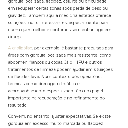
gordura localizada, flacidez, celulite ou dificuldade
em recuperar certas zonas após perda de peso ou
gravidez. Também aqui a medicina estética oferece
soluções muito interessantes, especialmente para
quem quer melhorar contornos sem entrar logo em
cirurgia.
A criolipólise
, por exemplo, é bastante procurada para
áreas com gordura localizada mais resistente, como
abdómen, flancos ou coxas. Já o HIFU e outros
tratamentos de firmeza podem ajudar em situações
de flacidez leve. Num contexto pós‑operatório,
técnicas como drenagem linfática e
acompanhamento especializado têm um papel
importante na recuperação e no refinamento do
resultado.
Convém, no entanto, ajustar expectativas. Se existe
gordura em excesso muito marcada ou flacidez