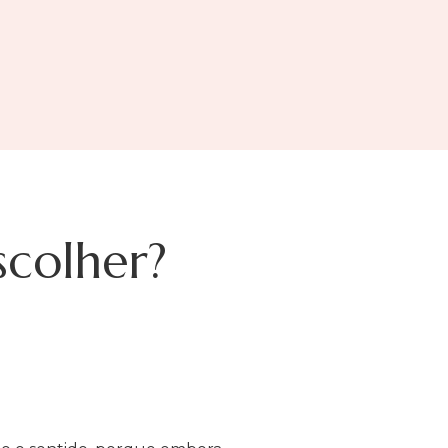
scolher?