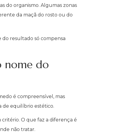
icas do organismo. Algumas zonas
erente da maçã do rosto ou do
de do resultado só compensa
do nome do
 medo é compreensível, mas
de equilíbrio estético.
ritério. O que faz a diferença é
onde não tratar.