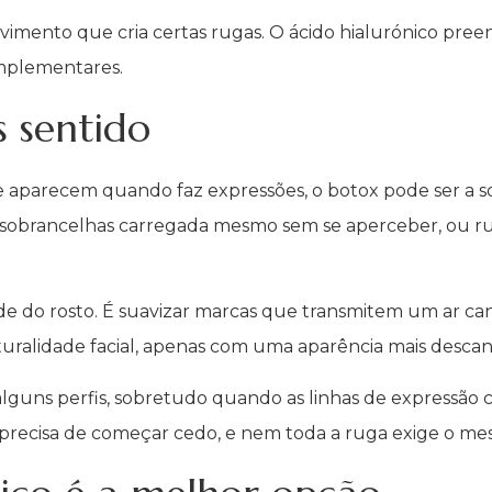
vimento que cria certas rugas. O ácido hialurónico pree
omplementares.
 sentido
 aparecem quando faz expressões, o botox pode ser a so
as sobrancelhas carregada mesmo sem se aperceber, ou ru
ade do rosto. É suavizar marcas que transmitem um ar ca
ralidade facial, apenas com uma aparência mais descans
uns perfis, sobretudo quando as linhas de expressão co
e precisa de começar cedo, e nem toda a ruga exige o me