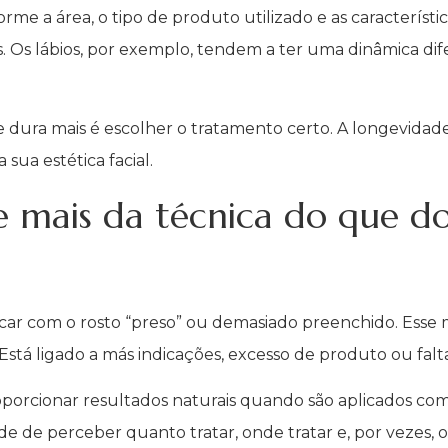
rme a área, o tipo de produto utilizado e as característ
 Os lábios, por exemplo, tendem a ter uma dinâmica dif
 dura mais é escolher o tratamento certo. A longevida
sua estética facial.
e mais da técnica do que 
icar com o rosto “preso” ou demasiado preenchido. Esse
tá ligado a más indicações, excesso de produto ou falta 
orcionar resultados naturais quando são aplicados com c
dade de perceber quanto tratar, onde tratar e, por vezes, 