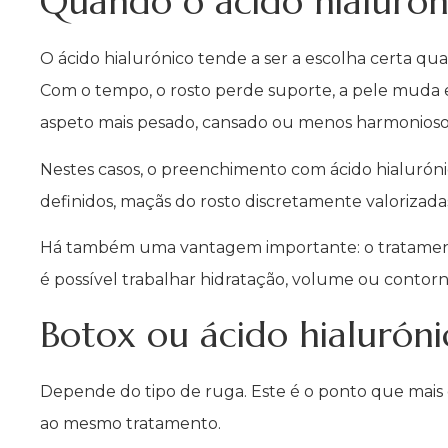
Quando o ácido hialurón
O ácido hialurónico tende a ser a escolha certa qu
Com o tempo, o rosto perde suporte, a pele muda e
aspeto mais pesado, cansado ou menos harmonioso
Nestes casos, o preenchimento com ácido hialurón
definidos, maçãs do rosto discretamente valoriza
Há também uma vantagem importante: o tratamento
é possível trabalhar hidratação, volume ou contorn
Botox ou ácido hialuróni
Depende do tipo de ruga. Este é o ponto que mais 
ao mesmo tratamento.