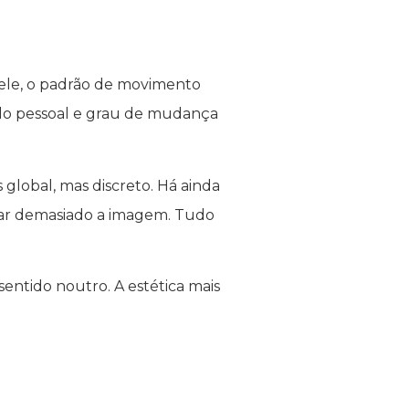
pele, o padrão de movimento
tilo pessoal e grau de mudança
lobal, mas discreto. Há ainda
rar demasiado a imagem. Tudo
sentido noutro. A estética mais