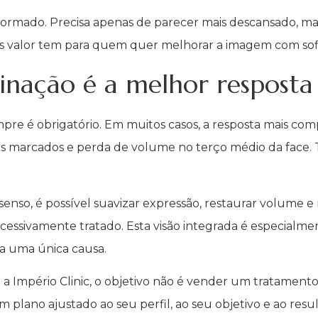
ormado. Precisa apenas de parecer mais descansado, mai
s valor tem para quem quer melhorar a imagem com sofi
nação é a melhor resposta
pre é obrigatório. Em muitos casos, a resposta mais co
os marcados e perda de volume no terço médio da face.
so, é possível suavizar expressão, restaurar volume e
cessivamente tratado. Esta visão integrada é especialmen
a uma única causa.
Império Clinic, o objetivo não é vender um tratamento
 plano ajustado ao seu perfil, ao seu objetivo e ao res