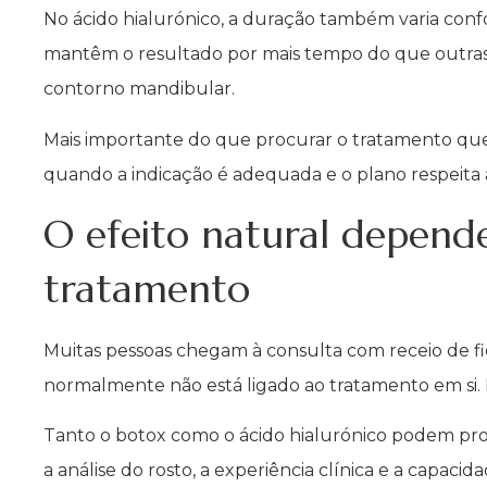
No ácido hialurónico, a duração também varia confo
mantêm o resultado por mais tempo do que outras.
contorno mandibular.
Mais importante do que procurar o tratamento que
quando a indicação é adequada e o plano respeita a 
O efeito natural depend
tratamento
Muitas pessoas chegam à consulta com receio de f
normalmente não está ligado ao tratamento em si. Es
Tanto o botox como o ácido hialurónico podem prop
a análise do rosto, a experiência clínica e a capaci