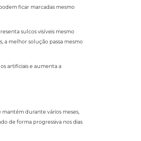
, podem ficar marcadas mesmo
apresenta sulcos visíveis mesmo
os, a melhor solução passa mesmo
s artificiais e aumenta a
e mantém durante vários meses,
ndo de forma progressiva nos dias