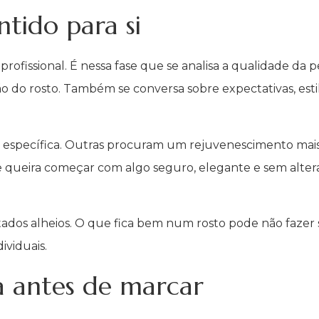
tido para si
ofissional. É nessa fase que se analisa a qualidade da 
ão do rosto. Também se conversa sobre expectativas, es
specífica. Outras procuram um rejuvenescimento mais g
queira começar com algo seguro, elegante e sem alte
ltados alheios. O que fica bem num rosto pode não fazer 
ividuais.
a antes de marcar