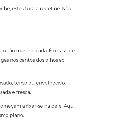
nche, estrutura e redefine. Não
lução mais indicada. É o caso de
gas nos cantos dos olhos ao
nsado, tenso ou envelhecido.
ada e fresca.
meçam a fixar-se na pele. Aqui,
smo plano.