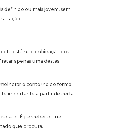
s definido ou mais jovem, sem
sticação.
mpleta está na combinação dos
 Tratar apenas uma destas
 melhorar o contorno de forma
te importante a partir de certa
 isolado. É perceber o que
ultado que procura.