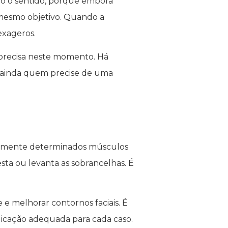
do o sentido, porque embora
mesmo objetivo. Quando a
exageros.
 precisa neste momento. Há
 ainda quem precise de uma
ariamente determinados músculos
sta ou levanta as sobrancelhas. É
e melhorar contornos faciais. É
ndicação adequada para cada caso.