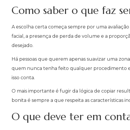
Como saber o que faz sen
A escolha certa começa sempre por uma avaliação pr
facial, a presença de perda de volume e a proporç
desejado.
Há pessoas que querem apenas suavizar uma zona e
quem nunca tenha feito qualquer procedimento e 
isso conta.
O mais importante é fugir da lógica de copiar resu
bonita é sempre a que respeita as características ind
O que deve ter em cont