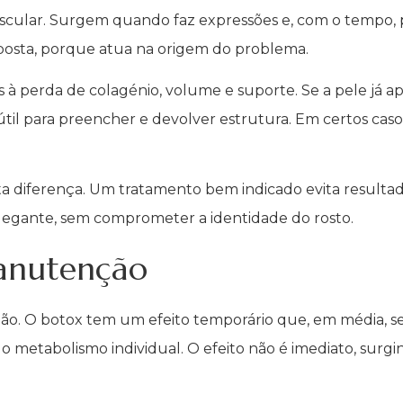
uscular. Surgem quando faz expressões e, com o tempo
posta, porque atua na origem do problema.
das à perda de colagénio, volume e suporte. Se a pele já 
útil para preencher e devolver estrutura. Em certos cas
ta diferença. Um tratamento bem indicado evita resultado
legante, sem comprometer a identidade do rosto.
manutenção
o. O botox tem um efeito temporário que, em média, s
o metabolismo individual. O efeito não é imediato, surgi