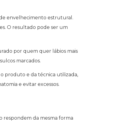
s de envelhecimento estrutural.
tes. O resultado pode ser um
urado por quem quer lábios mais
 sulcos marcados.
produto e da técnica utilizada,
atomia e evitar excessos.
o não respondem da mesma forma