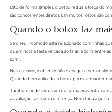
Dito de forma simples, o botox reduz a força do mo
são concorrentes diretos. Em muitos rostos, são c
Quando o botox faz mais
Se o seu incómodo está relacionado com linhas que
quem nota a testa vincada ao falar, a zona entre 
sorrir.
Nestes casos, o objetivo não é apagar a personalid
Quando bem aplicado, o botox permite manter natu
Também pode ser usado de forma preventiva em alg
a avaliação faz toda a diferença. Nem toda a gent