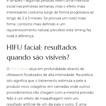
é simples – algumas pessoas veem uma melhoria
inicial nas primeiras semanas, mas o efeito mais
interessante costuma surgir de forma progressiva ao
longo de 2 a 3 meses. Se procura um rosto mais
firme, contorno mais definido e um
rejuvenescimento natural, perceber este timing faz
toda a diferença.
HIFU facial: resultados
quando são visíveis?
O
HIFU facial
atua em profundidade através de
ultrassons focalizados de alta intensidade. Na prática,
isto significa que o tratamento estimula a pele a
produzir novo colagénio em camadas onde outros
procedimentos não chegam com a mesma precisão.
Não é um efeito de maquilhagem nem um
resultado artificial de um dia para o outro. É uma