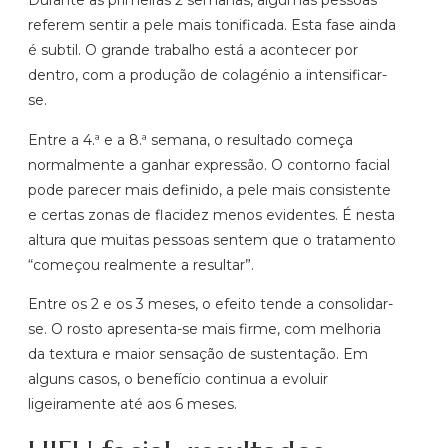
Durante as primeiras 2 semanas, algumas pessoas
referem sentir a pele mais tonificada. Esta fase ainda
é subtil. O grande trabalho está a acontecer por
dentro, com a produção de colagénio a intensificar-
se.
Entre a 4.ª e a 8.ª semana, o resultado começa
normalmente a ganhar expressão. O contorno facial
pode parecer mais definido, a pele mais consistente
e certas zonas de flacidez menos evidentes. É nesta
altura que muitas pessoas sentem que o tratamento
“começou realmente a resultar”.
Entre os 2 e os 3 meses, o efeito tende a consolidar-
se. O rosto apresenta-se mais firme, com melhoria
da textura e maior sensação de sustentação. Em
alguns casos, o benefício continua a evoluir
ligeiramente até aos 6 meses.