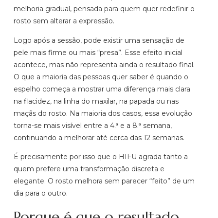
melhoria gradual, pensada para quem quer redefinir o
rosto sem alterar a expressão.
Logo após a sessão, pode existir uma sensação de
pele mais firme ou mais “presa”. Esse efeito inicial
acontece, mas não representa ainda o resultado final.
O que a maioria das pessoas quer saber é quando o
espelho começa a mostrar uma diferença mais clara
na flacidez, na linha do maxilar, na papada ou nas
maçãs do rosto. Na maioria dos casos, essa evolução
torna-se mais visível entre a 4.ª e a 8.ª semana,
continuando a melhorar até cerca das 12 semanas.
É precisamente por isso que o HIFU agrada tanto a
quem prefere uma transformação discreta e
elegante. O rosto melhora sem parecer “feito” de um
dia para o outro.
Porque é que o resultado