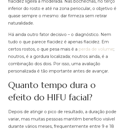
flacidez ligeira a moderada. Nas bochechas, no terço
inferior do rosto e até na zona periocular, o objetivo é
quase sempre o mesmo: dar firmeza sem retirar
naturalidade.
Há ainda outro fator decisivo – o diagnóstico. Nem
tudo o que parece flacidez é apenas flacidez. Em
certos rostos, o que pesa mais é a
perda de volume
;
noutros, é a gordura localizada; noutros ainda, é a
combinação dos dois. Por isso, uma avaliação
personalizada é tão importante antes de avançar.
Quanto tempo dura o
efeito do HIFU facial?
Depois de atingir o pico de resultado, a duração pode
variar, mas muitas pessoas mantêm benefício visível
durante vários meses, frequentemente entre 9 e 18