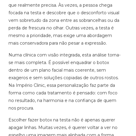
que realmente precisa. Às vezes, a pessoa chega
focada na testa e descobre que o desconforto visual
vem sobretudo da zona entre as sobrancelhas ou da
perda de frescura no olhar. Outras vezes, a testa é
mesmo a prioridade, mas exige uma abordagem
mais conservadora para não pesar a expressão.
Numa clínica com visão integrada, esta análise torna-
se mais completa. É possível enquadrar o botox
dentro de um plano facial mais coerente, sem
exageros e sem soluções copiadas de outros rostos.
Na Império Clinic, essa personalização faz parte da
forma como cada tratamento é pensado: com foco
no resultado, na harmonia e na confiança de quem
nos procura.
Escolher fazer botox na testa não é apenas querer
apagar linhas. Muitas vezes, é querer voltar a ver no
espelho uma imagem mais alinhada com a forma