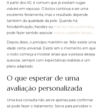
A partir dos 40, é comum que já existam rugas
visíveis em repouso. O botox continua a ser uma
excelente ferramenta, mas o resultado depende
também da qualidade da pele. Quando há
fotodanificação, flacidez ou
marcas mais profundas
,
pode fazer sentido associar
outros cuidados faciais
.
Depois disso, o princípio mantém-se. Não existe uma
idade certa universal. Existe sim o momento em que
o rosto começa a mostrar sinais que a pessoa deseja
suavizar, sempre com expectativas realistas e um
plano adaptado.
O que esperar de uma
avaliação personalizada
Uma boa consulta não serve apenas para confirmar
se pode fazer o tratamento. Serve para perceber o