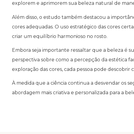
explorem e aprimorem sua beleza natural de maneira
Além disso, o estudo também destacou a importância
cores adequadas. O uso estratégico das cores certa
criar um equilíbrio harmonioso no rosto.
Embora seja importante ressaltar que a beleza é 
perspectiva sobre como a percepção da estética fac
exploração das cores, cada pessoa pode descobrir
À medida que a ciência continua a desvendar os seg
abordagem mais criativa e personalizada para a bel