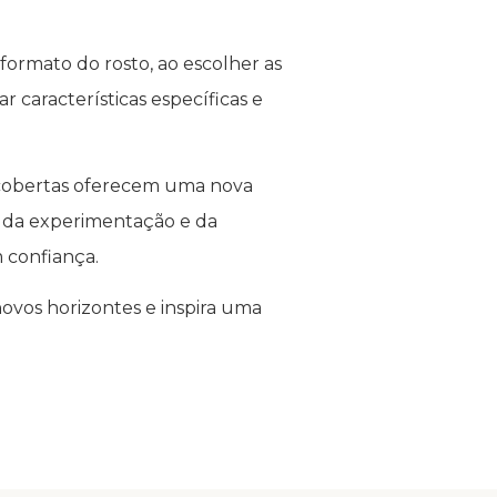
formato do rosto, ao escolher as
 características específicas e
escobertas oferecem uma nova
és da experimentação e da
 confiança.
novos horizontes e inspira uma