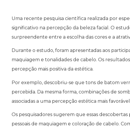
Uma recente pesquisa científica realizada por espe
significativo na percepção da beleza facial. O est
surpreendente entre a escolha das cores e a atrati
Durante o estudo, foram apresentadas aos partici
maquiagem e tonalidades de cabelo. Os resultados 
percepção mais positiva da estética.
Por exemplo, descobriu-se que tons de batom ver
percebida. Da mesma forma, combinações de sombr
associadas a uma percepção estética mais favorável
Os pesquisadores sugerem que essas descobertas po
pessoais de maquiagem e coloração de cabelo. Com