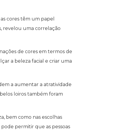
: as cores têm um papel
es, revelou uma correlação
inações de cores em termos de
ar a beleza facial e criar uma
dem a aumentar a atratividade
belos loiros também foram
eza, bem como nas escolhas
 pode permitir que as pessoas