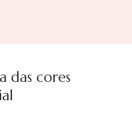
a das cores
ial