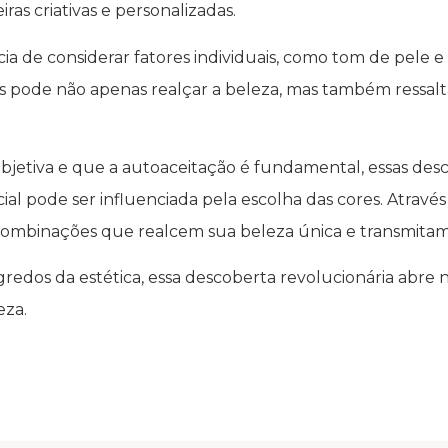
s criativas e personalizadas.
 de considerar fatores individuais, como tom de pele e 
s pode não apenas realçar a beleza, mas também ressaltar
subjetiva e que a autoaceitação é fundamental, essas d
ial pode ser influenciada pela escolha das cores. Atrav
 combinações que realcem sua beleza única e transmitam
redos da estética, essa descoberta revolucionária abre 
eza.