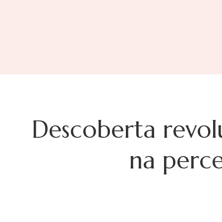
Descoberta revolu
na perce