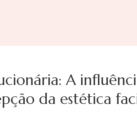
cionária: A influênci
pção da estética fac